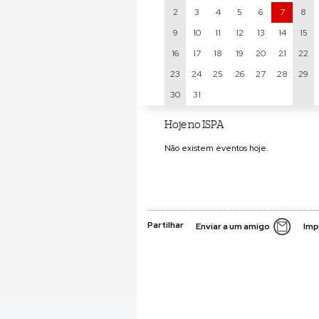
2
3
4
5
6
7
8
9
10
11
12
13
14
15
16
17
18
19
20
21
22
23
24
25
26
27
28
29
30
31
Hoje no ISPA
Não existem eventos hoje.
Partilhar
Enviar a um amigo
Imp