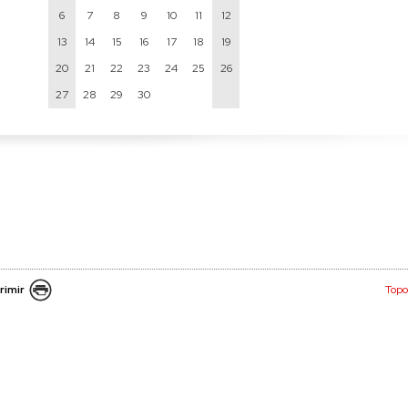
6
7
8
9
10
11
12
13
14
15
16
17
18
19
20
21
22
23
24
25
26
27
28
29
30
rimir
Topo